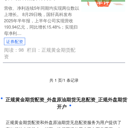
营收、净利连续5年同期均实现两位数以
上增长。 8月29日晚，国轩高科发布
2025年半年报，上半年公司实现营收
193.94亿元，同比增长15.48%；实现归
母净利....
证券配资
阅读：
98
栏目：
正规黄金期货配
资
共 1 页/1 条记录
正规黄金期货配资_外盘原油期货无息配资_正规外盘期货
开户
正规黄金期货配资和外盘原油期货无息配资服务为用户提供了