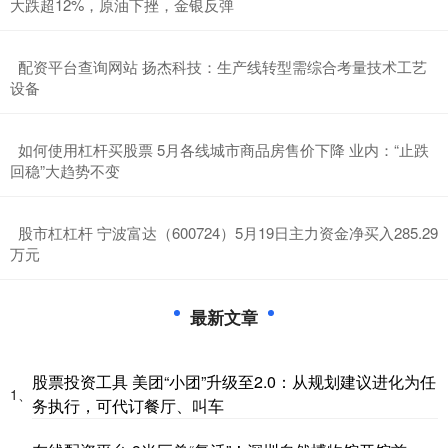
大跌超12%，原油下挫，金银反弹
​配资平台查询网站 扬杰科技：生产线转型需综合考量技术工艺
设备
​如何使用杠杆买股票 5月各线城市商品房售价下降 业内：“止跌
回稳”大趋势不变
​股市杠杠杆 宁波富达（600724）5月19日主力资金净买入285.29
万元
最新文章
股票投资工具 美团“小团”升级至2.0：从规划建议进化为任
1、
务执行，可代订餐厅、叫车