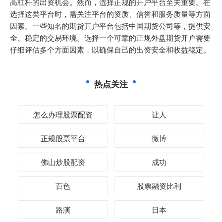
高杠杆的出资机会。然而，选择正规的开户平台至关重要。在
选择这类平台时，需关注平台的资质、信誉和服务质量等方面
因素。一些知名的期货开户平台包括中国期货公司等，提供安
全、稳定的交易环境。选择一个可靠的正规外盘期货开户需要
仔细评估多个方面因素，以确保自己的出资安全和收益稳定。
热点关注
怎么办理股票配资
让人
正规股票平台
微博
佛山炒股配资
成功
百色
股票融资比利
路演
日本