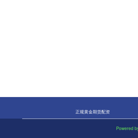
正规黄金期货配资
Powered 