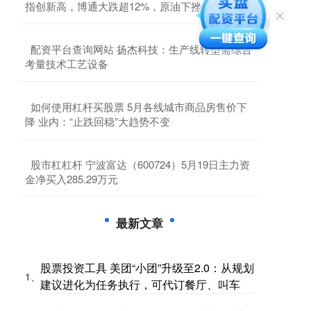
指创新高，博通大跌超12%，原油下挫，金银反弹
​配资平台查询网站 扬杰科技：生产线转型需综合
考量技术工艺设备
​如何使用杠杆买股票 5月各线城市商品房售价下
降 业内：“止跌回稳”大趋势不变
​股市杠杠杆 宁波富达（600724）5月19日主力资
金净买入285.29万元
最新文章
股票投资工具 美团“小团”升级至2.0：从规划
1、
建议进化为任务执行，可代订餐厅、叫车