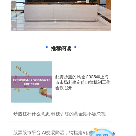
推荐阅读
配资炒股的风险 2025年上海
市市场利率定价自律机制工作
会议召开
​炒股杠杆什么意思 弱视训练的黄金期不容忽视
​股票股市平台 AI交易降温，纳指走V仍收跌，道