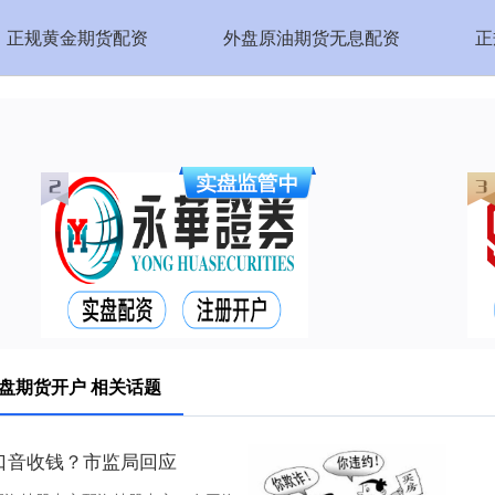
正规黄金期货配资
外盘原油期货无息配资
正
盘期货开户 相关话题
口音收钱？市监局回应