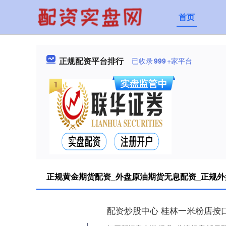
首页
正规配资平台排行
已收录
999
+家平台
正规黄金期货配资_外盘原油期货无息配资_正规外
配资炒股中心 桂林一米粉店按