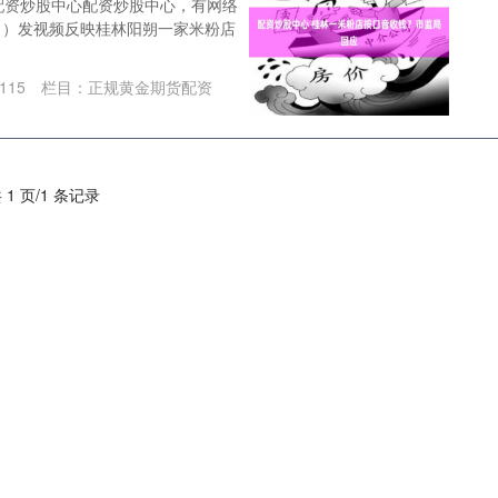
日配资炒股中心配资炒股中心，有网络
））发视频反映桂林阳朔一家米粉店
115
栏目：
正规黄金期货配资
 1 页/1 条记录