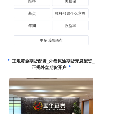
维持
美联储
基点
杠杆股票什么意思
年期
收益率
更多话题动态
正规黄金期货配资_外盘原油期货无息配资_
正规外盘期货开户