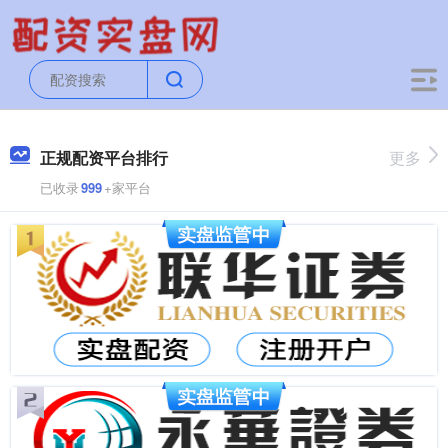
正规配资平台排行
更多
已收录
999
+家平台