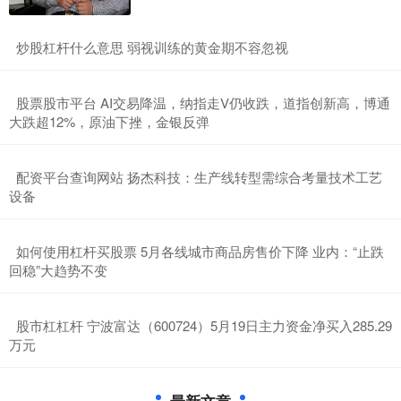
​炒股杠杆什么意思 弱视训练的黄金期不容忽视
​股票股市平台 AI交易降温，纳指走V仍收跌，道指创新高，博通
大跌超12%，原油下挫，金银反弹
​配资平台查询网站 扬杰科技：生产线转型需综合考量技术工艺
设备
​如何使用杠杆买股票 5月各线城市商品房售价下降 业内：“止跌
回稳”大趋势不变
​股市杠杠杆 宁波富达（600724）5月19日主力资金净买入285.29
万元
最新文章