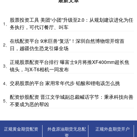
股票投资工具 美团“小团”升级至2.0：从规划建议进化为任
1、
务执行，可代订餐厅、叫车
在线配资平台 9米巨兽“复活”！深圳自然博物馆开馆首
2、
日，越疆仿生恐龙引爆全场
正规股票配资平台排行 曝富士9月将推XF400mm超长焦
3、
镜头，与X-T6相机一同发布
交易股票的平台 家用常年代步 铅酸和锂电该怎么挑
4、
配资炒股配资 晋江文学城副总裁喊话字节：秉承科技向善
5、
不要成为恶的帮凶
正规黄金期货配资
外盘原油期货无息配
正规外盘期货开户
资