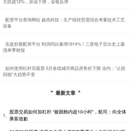
大跌超12%，原油下挫，金银反弹
​配资平台查询网站 扬杰科技：生产线转型需综合考量技术工艺
设备
​实盘炒股配资平台 利润同比暴增1814%！三星电子交出史上最
强单季财报
​如何使用杠杆买股票 5月各线城市商品房售价下降 业内：“止跌
回稳”大趋势不变
最新文章
股票交易如何加杠杆 “被困舱内超10小时”，航司：向全体
1、
乘客致歉