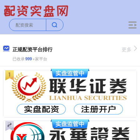
正规配资平台排行
更多
已收录
999
+家平台