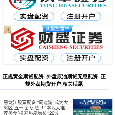
正规黄金期货配资_外盘原油期货无息配资_正
规外盘期货开户 相关话题
黑龙江股票配资 “周边游”成为大
湾区“五一”新玩法 ！“本地人推
荐美食”搜索热度增长122%