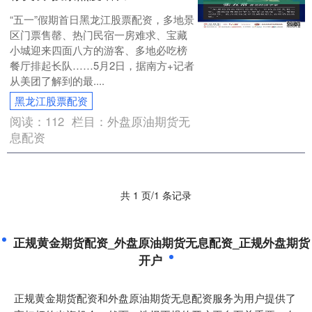
“五一”假期首日黑龙江股票配资，多地景
区门票售罄、热门民宿一房难求、宝藏
小城迎来四面八方的游客、多地必吃榜
餐厅排起长队……5月2日，据南方+记者
从美团了解到的最....
黑龙江股票配资
阅读：
112
栏目：
外盘原油期货无
息配资
共 1 页/1 条记录
正规黄金期货配资_外盘原油期货无息配资_正规外盘期货
开户
正规黄金期货配资和外盘原油期货无息配资服务为用户提供了