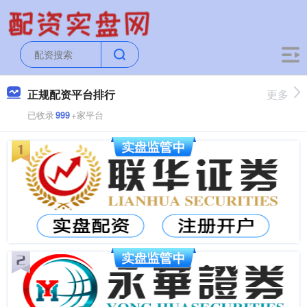
正规配资平台排行
更多
已收录
999
+家平台