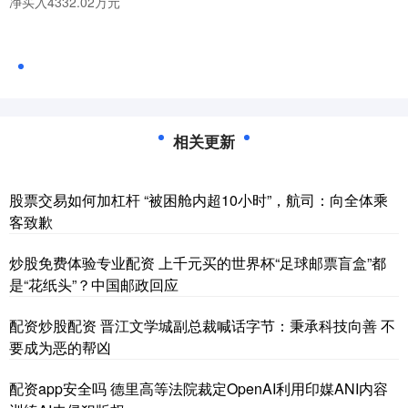
净买入4332.02万元
相关更新
股票交易如何加杠杆 “被困舱内超10小时”，航司：向全体乘
客致歉
炒股免费体验专业配资 上千元买的世界杯“足球邮票盲盒”都
是“花纸头”？中国邮政回应
配资炒股配资 晋江文学城副总裁喊话字节：秉承科技向善 不
要成为恶的帮凶
配资app安全吗 德里高等法院裁定OpenAI利用印媒ANI内容