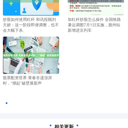
炒股如何使用杠杆 和讯投顾刘
加杠杆炒股怎么操作 全国铁路
天娇：这一阶段即便调整，也不
暑运调图7月1日实施，惠州站
会大幅下杀、
新增进京列车
股票配资世界 青春非遗澎湃
时，“潮起”破壁展新声
相关更新