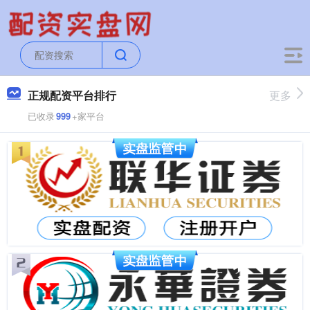
正规配资平台排行
更多
已收录
999
+家平台