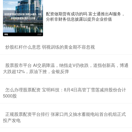
配资做期货有成功的吗 富士通推出AI服务，
分析非财务信息披露以提升企业价值
​炒股杠杆什么意思 弱视训练的黄金期不容忽视
​股票股市平台 AI交易降温，纳指走V仍收跌，道指创新高，博通
大跌超12%，原油下挫，金银反弹
​怎么办理股票配资 宝明科技：8月4日高管丁雪莲减持股份合计
5000股
​正规股票配资平台排行 张家口尚义抽水蓄能电站首台机组正式
投产发电