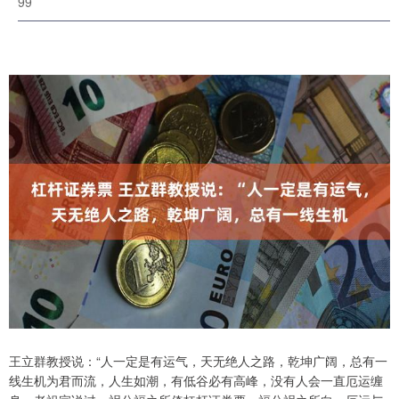
99
王立群教授说：“人一定是有运气，天无绝人之路，乾坤广阔，总有一
线生机为君而流，人生如潮，有低谷必有高峰，没有人会一直厄运缠