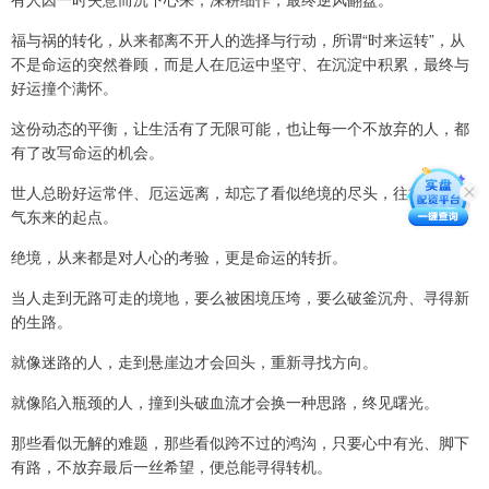
福与祸的转化，从来都离不开人的选择与行动，所谓“时来运转”，从
不是命运的突然眷顾，而是人在厄运中坚守、在沉淀中积累，最终与
好运撞个满怀。
这份动态的平衡，让生活有了无限可能，也让每一个不放弃的人，都
有了改写命运的机会。
世人总盼好运常伴、厄运远离，却忘了看似绝境的尽头，往往正是紫
气东来的起点。
绝境，从来都是对人心的考验，更是命运的转折。
当人走到无路可走的境地，要么被困境压垮，要么破釜沉舟、寻得新
的生路。
就像迷路的人，走到悬崖边才会回头，重新寻找方向。
就像陷入瓶颈的人，撞到头破血流才会换一种思路，终见曙光。
那些看似无解的难题，那些看似跨不过的鸿沟，只要心中有光、脚下
有路，不放弃最后一丝希望，便总能寻得转机。