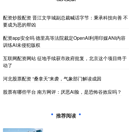
配资炒股配资 晋江文学城副总裁喊话字节：秉承科技向善 不
要成为恶的帮凶
配资app安全吗 德里高等法院裁定OpenAI利用印媒ANI内容
训练AI未侵犯版权
互联网配资网站 征地手续获市政府批复，北京这个项目终于
动了
河北股票配资 “桑拿天”来袭，气象部门解读成因
股票有哪些平台 南方网评：厌恶AI脸，是恐怖谷效应吗？
推荐阅读