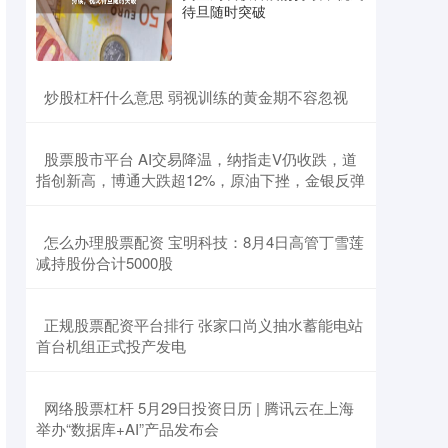
待旦随时突破
​炒股杠杆什么意思 弱视训练的黄金期不容忽视
​股票股市平台 AI交易降温，纳指走V仍收跌，道
指创新高，博通大跌超12%，原油下挫，金银反弹
​怎么办理股票配资 宝明科技：8月4日高管丁雪莲
减持股份合计5000股
​正规股票配资平台排行 张家口尚义抽水蓄能电站
首台机组正式投产发电
​网络股票杠杆 5月29日投资日历 | 腾讯云在上海
举办“数据库+AI”产品发布会