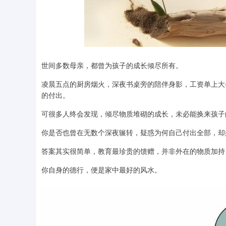
世间多数母亲，都曾为孩子的成长倾尽所有。
凌晨五点的厨房烟火，深夜书桌旁的陪伴身影，工资单上大
的付出。
可很多人终会发现，倾尽物质堆砌的成长，未必能换来孩子
你是否也曾在无数个深夜辗转，疑惑为何自己付出全部，却
答案其实很简单，教育最珍贵的馈赠，并非外在的物质加持
你自身的德行，便是家中最好的风水。