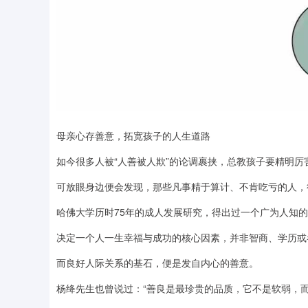
母亲心存善意，拓宽孩子的人生道路
如今很多人被“人善被人欺”的论调裹挟，总教孩子要精明厉
可放眼身边便会发现，那些凡事精于算计、不肯吃亏的人，
哈佛大学历时75年的成人发展研究，得出过一个广为人知
决定一个人一生幸福与成功的核心因素，并非智商、学历或
而良好人际关系的基石，便是发自内心的善意。
杨绛先生也曾说过：“善良是最珍贵的品质，它不是软弱，而