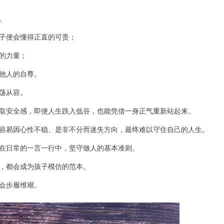
。
子便会懂得正直的可贵；
的力量；
他人的自尊。
荡从容。
取安全感，即便人生跌入低谷，也能凭借一身正气重新站起来。
容易因心性不稳、是非不分而迷失方向，最终难以守住自己的人生。
在日常的一言一行中，坚守做人的基本准则。
，都会成为孩子模仿的范本。
会步履维艰。