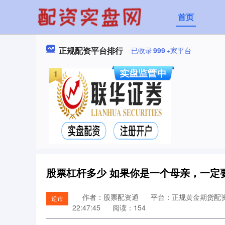
首页
正规配资平台排行
已收录
999
+家平台
股票杠杆多少 如果你是一个母亲，一定
作者：股票配资通
平台：正规黄金期货配
逆市
22:47:45
阅读：154