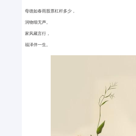
母德如春雨股票杠杆多少，
润物细无声。
家风藏言行，
福泽伴一生。