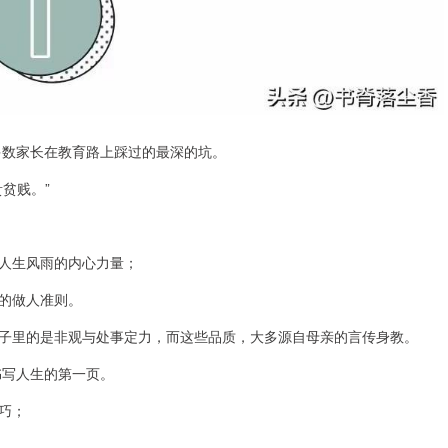
多数家长在教育路上踩过的最深的坑。
贫贱。”
人生风雨的内心力量；
的做人准则。
子里的是非观与处事定力，而这些品质，大多源自母亲的言传身教。
书写人生的第一页。
巧；