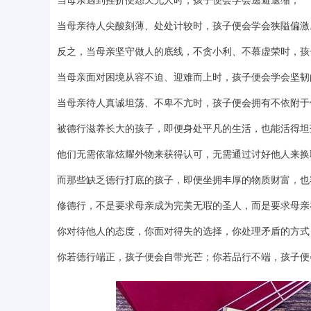
当母亲待人尖酸刻薄、处处计较时，孩子便会学会狭隘偏激
反之，当母亲坚守做人的底线，不贪小利、不慕虚荣时，孩
当母亲面对困境从容不迫、迎难而上时，孩子便会学会坚韧
当母亲待人真诚坦荡、不卑不亢时，孩子便会拥有不依附于
被德行滋养长大的孩子，即便身处平凡的生活，也能活得坦
他们无需依靠炫耀外物来获得认可，无需通过讨好他人来换
而那些缺乏德行打底的孩子，即便坐拥丰厚的物质财富，也
修德行，不是要求母亲成为完美无瑕的圣人，而是要求母亲
你对待他人的态度，你面对得失的选择，你处理矛盾的方式
你若德行端正，孩子便会自带光芒；你若品行不端，孩子便