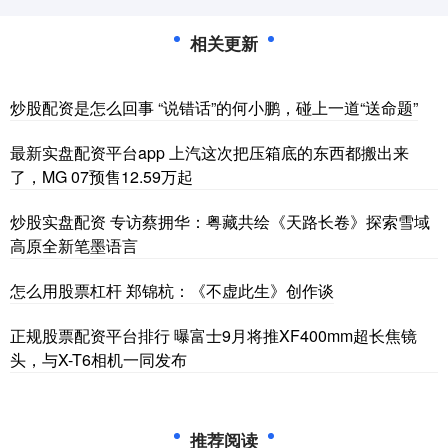
相关更新
炒股配资是怎么回事 “说错话”的何小鹏，碰上一道“送命题”
最新实盘配资平台app 上汽这次把压箱底的东西都搬出来
了，MG 07预售12.59万起
炒股实盘配资 专访蔡拥华：粤藏共绘《天路长卷》探索雪域
高原全新笔墨语言
怎么用股票杠杆 郑锦杭：《不虚此生》创作谈
正规股票配资平台排行 曝富士9月将推XF400mm超长焦镜
头，与X-T6相机一同发布
推荐阅读