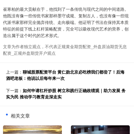
崔寒柏的最大贡献在于，他找到了一条传统与现代之间的中间道路。
他既没有像一些传统书家那样墨守成规、复制古人，也没有像一些现
代派书家那样完全抛弃传统、走向极端。他证明了书法在保持其本质
特征的前提下线上杠杆策略配资，完全可以吸收现代艺术的营养，创
造出属于这个时代的艺术形式。
文章为作者独立观点，不代表正规黄金期货配资_外盘原油期货无息
配资_正规外盘期货开户观点
上一篇：
聊城股票配资平台 黄仁勋北京必吃榜我们都尝了！后海
酒吧老板：他说以后每年来一次
下一篇：
如何申请杠杆炒股 树立和践行正确政绩观｜助力发展 务
实为民 推动学习教育走深走实
相关文章