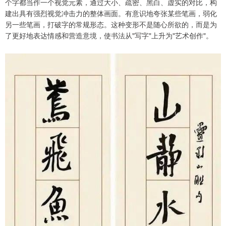
个字都当作一个视觉元素，通过大小、疏密、黑白、虚实的对比，构
建出具有强烈视觉冲击力的整体画面。有意识地夸张某些笔画，弱化
另一些笔画，打破字的常规形态。这种变形不是随心所欲的，而是为
了更好地表达情感和营造意境，使书法从"写字"上升为"艺术创作"。