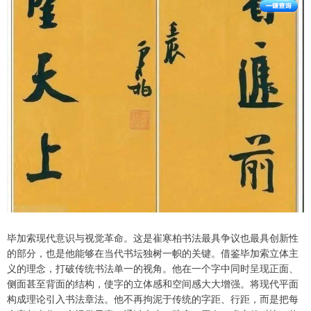
毕加索现代意识与视觉革命。这是崔寒柏书法最具争议也最具创新性
的部分，也是他能够在当代书坛独树一帜的关键。借鉴毕加索立体主
义的理念，打破传统书法单一的视角。他在一个字中同时呈现正面、
侧面甚至背面的结构，使字的立体感和空间感大大增强。将现代平面
构成理论引入书法章法。他不再拘泥于传统的字距、行距，而是把每