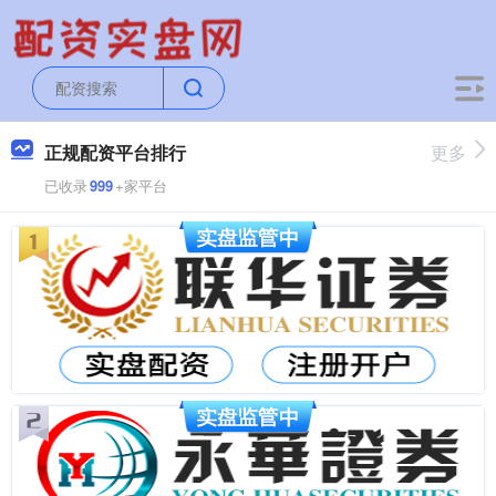
正规配资平台排行
更多
已收录
999
+家平台