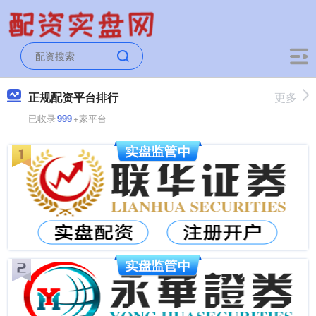
正规配资平台排行
更多
已收录
999
+家平台