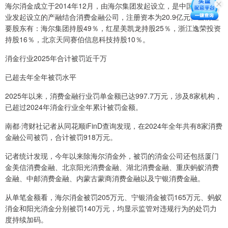
海尔消金成立于2014年12月，由海尔集团发起设立，是中国首家由产
业发起设立的产融结合消费金融公司，注册资本为20.9亿元。当前主
要股东有：海尔集团持股49％，红星美凯龙持股25％，浙江逸荣投资
持股16％，北京天同赛伯信息科技持股10％。
消金行业2025年合计被罚近千万
已超去年全年被罚水平
2025年以来，消费金融行业罚单金额已达997.7万元，涉及8家机构，
已超过2024年消金行业全年累计被罚金额。
南都·湾财社记者从同花顺iFinD查询发现，在2024年全年共有8家消费
金融公司被罚，合计被罚918万元。
记者统计发现，今年以来除海尔消金外，被罚的消金公司还包括厦门
金美信消费金融、北京阳光消费金融、湖北消费金融、重庆蚂蚁消费
金融、中邮消费金融、内蒙古蒙商消费金融以及宁银消费金融。
从单笔金额看，海尔消金被罚205万元、宁银消金被罚165万元、蚂蚁
消金和阳光消金分别被罚140万元，均显示监管对违规行为的处罚力
度持续加码。