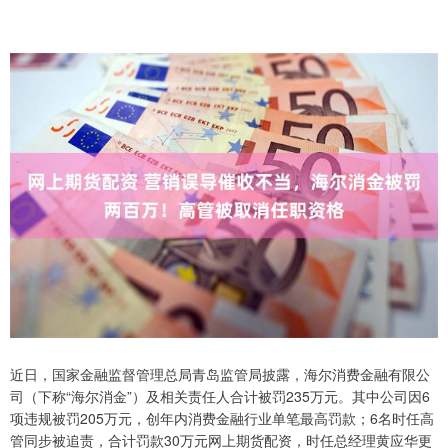
近日，国家金融监督管理总局青岛监管局披露，海尔消费金融有限公
司（下称“海尔消金”）及相关责任人合计被罚235万元。其中公司因6
项违规被罚205万元，创年内消费金融行业单笔最高罚款；6名时任高
管同步被追责，合计罚款30万元网上期货配资，时任总经理黄应华更