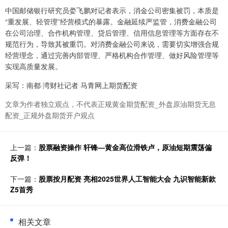
中国邮储银行研究员娄飞鹏对记者表示，消金公司密集被罚，本质是
“重发展、轻管理”经营模式的暴露。金融延续严监管，消费金融公司
在公司治理、合作机构管理、贷后管理、信用信息管理等方面存在不
规范行为，导致其被重罚。对消费金融公司来说，需要切实增强合规
经营理念，通过完善内部管理、严格机构合作管理、做好风险管理等
实现高质量发展。
采写：南都·湾财社记者 马青网上期货配资
文章为作者独立观点，不代表正规黄金期货配资_外盘原油期货无息
配资_正规外盘期货开户观点
上一篇：
股票融资操作 轩锋—黄金高位滑铁卢，原油短期震荡偏
反弹！
下一篇：
股票按月配资 亮相2025世界人工智能大会 九识智能新款
Z5首秀
相关文章