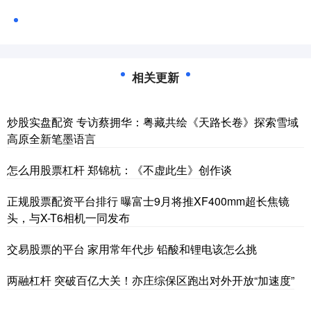
相关更新
炒股实盘配资 专访蔡拥华：粤藏共绘《天路长卷》探索雪域
高原全新笔墨语言
怎么用股票杠杆 郑锦杭：《不虚此生》创作谈
正规股票配资平台排行 曝富士9月将推XF400mm超长焦镜
头，与X-T6相机一同发布
交易股票的平台 家用常年代步 铅酸和锂电该怎么挑
两融杠杆 突破百亿大关！亦庄综保区跑出对外开放“加速度”