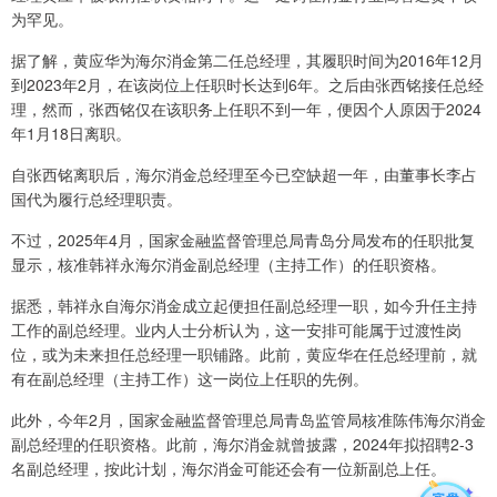
为罕见。
据了解，黄应华为海尔消金第二任总经理，其履职时间为2016年12月
到2023年2月，在该岗位上任职时长达到6年。之后由张西铭接任总经
理，然而，张西铭仅在该职务上任职不到一年，便因个人原因于2024
年1月18日离职。
自张西铭离职后，海尔消金总经理至今已空缺超一年，由董事长李占
国代为履行总经理职责。
不过，2025年4月，国家金融监督管理总局青岛分局发布的任职批复
显示，核准韩祥永海尔消金副总经理（主持工作）的任职资格。
据悉，韩祥永自海尔消金成立起便担任副总经理一职，如今升任主持
工作的副总经理。业内人士分析认为，这一安排可能属于过渡性岗
位，或为未来担任总经理一职铺路。此前，黄应华在任总经理前，就
有在副总经理（主持工作）这一岗位上任职的先例。
此外，今年2月，国家金融监督管理总局青岛监管局核准陈伟海尔消金
副总经理的任职资格。此前，海尔消金就曾披露，2024年拟招聘2-3
名副总经理，按此计划，海尔消金可能还会有一位新副总上任。