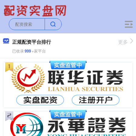
正规配资平台排行
更多
已收录
999
+家平台