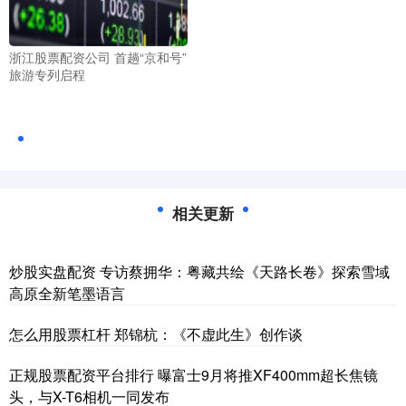
浙江股票配资公司 首趟“京和号”
旅游专列启程
相关更新
炒股实盘配资 专访蔡拥华：粤藏共绘《天路长卷》探索雪域
高原全新笔墨语言
怎么用股票杠杆 郑锦杭：《不虚此生》创作谈
正规股票配资平台排行 曝富士9月将推XF400mm超长焦镜
头，与X-T6相机一同发布