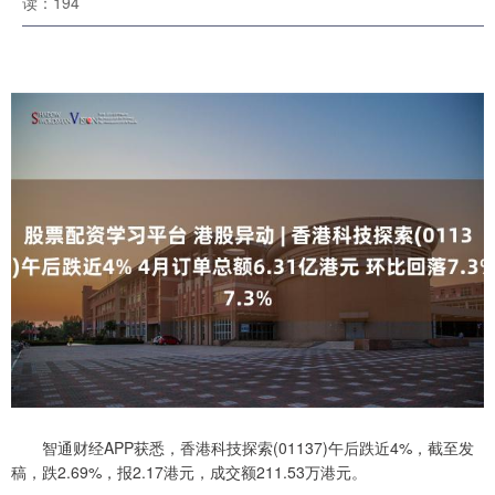
读：194
智通财经APP获悉，香港科技探索(01137)午后跌近4%，截至发
稿，跌2.69%，报2.17港元，成交额211.53万港元。