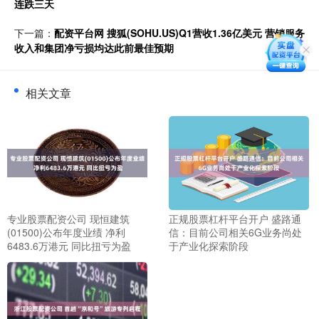
连跌三天
下一篇：
配资平台网 搜狐(SOHU.US)Q1营收1.36亿美元 营销服务
收入和集团净亏损均达此前最佳预期
相关文章
专业股票配资公司 现恒建筑
正规股票杠杆平台开户 盛路通
(01500)公布年度业绩 净利
信：目前公司相关6G业务尚处
6483.6万港元 同比扭亏为盈
于产业化探索阶段