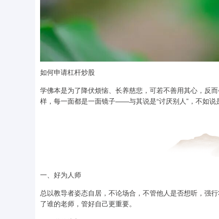
如何申请杠杆炒股
学佛本是为了降伏烦恼、长养慈悲，可若不善用其心，反而
样，每一面都是一面镜子——与其说是“讨厌别人”，不如
一、好为人师
总以教导者姿态自居，不论场合，不管他人是否想听，强行
了谁的老师，管好自己更重要。