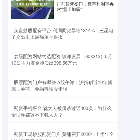
厂商暂未松口，整车利润率再
次“雪上加霜”
​实盘炒股配资平台 利润同比暴增1814%！三星电
子交出史上最强单季财报
​炒股配资网站约选配资 镇洋发展（603213）5月
19日主力资金净卖出398.56万元
​股票配资门户有哪些 A股午评：沪指创近10年新
高，券商、金融科技股走强
​配资手机平台 犹太人被屠杀过近400次，为什么
全世界都容不下犹太人？
​配资正规炒股配资门户 黄埔召开2026年上半年全