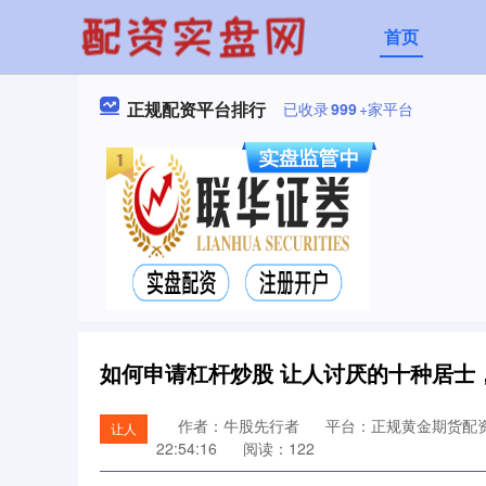
首页
正规配资平台排行
已收录
999
+家平台
如何申请杠杆炒股 让人讨厌的十种居士
作者：牛股先行者
平台：正规黄金期货配
让人
22:54:16
阅读：122