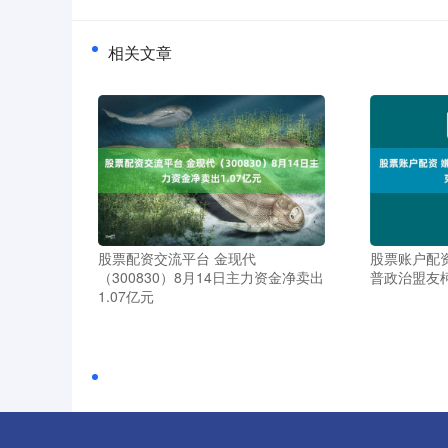
相关文章
股票配资交流平台 金现代
股票账户配
（300830）8月14日主力资金净卖出
普政治盟友
1.07亿元