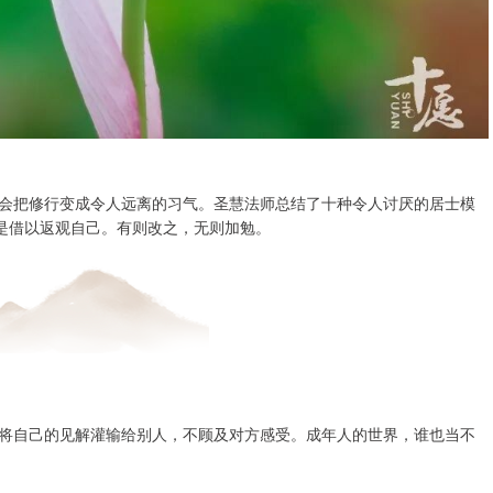
会把修行变成令人远离的习气。圣慧法师总结了十种令人讨厌的居士模
说是借以返观自己。有则改之，无则加勉。
将自己的见解灌输给别人，不顾及对方感受。成年人的世界，谁也当不