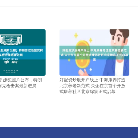
资 嫌犯照片公布，特朗
好配资炒股开户线上 中海康养打造
柯克枪击案最新进展
北京养老新范式 央企在京首个开放
式康养社区北京锦宸正式启幕