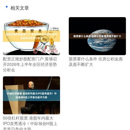
相关文章
配资正规炒股配资门户 黄埔召
股票要什么条件 住房公积金惠
开2026年上半年全区经济形势
及面不断扩大
分析会
50倍杠杆股票 港股年内最大
IPO首秀遇冷！中际旭创H股上
市首日盘中大跌