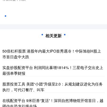
相关更新
50倍杠杆股票 港股年内最大IPO首秀遇冷！中际旭创H股上
市首日盘中大跌
实盘炒股配资平台 利润同比暴增1814%！三星电子交出史上
最强单季财报
股票投资工具 美团“小团”升级至2.0：从规划建议进化为任务
执行，可代订餐厅、叫车
在线配资平台 9米巨兽“复活”！深圳自然博物馆开馆首日，越
疆仿生恐龙引爆全场