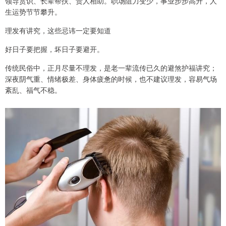
领导赏识、长辈帮扶、贵人相助。职场阻力变少，事业步步高升，人
生运势节节攀升。
理发有讲究，这些忌讳一定要知道
好日子要把握，坏日子要避开。
传统民俗中，正月尽量不理发，是老一辈流传已久的避煞护福讲究；
深夜阴气重、情绪极差、身体疲惫的时候，也不建议理发，容易气场
紊乱、福气不稳。