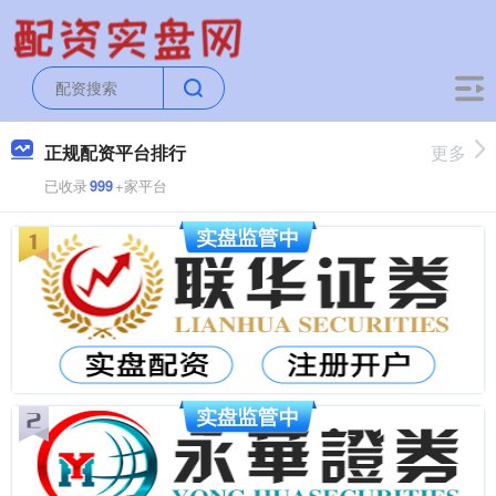
正规配资平台排行
更多
已收录
999
+家平台