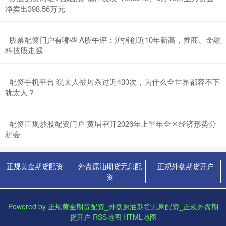
净卖出398.56万元
​股票配资门户有哪些 A股午评：沪指创近10年新高，券商、金融
科技股走强
​配资手机平台 犹太人被屠杀过近400次，为什么全世界都容不下
犹太人？
​配资正规炒股配资门户 黄埔召开2026年上半年全区经济形势分
析会
正规黄金期货配资
外盘原油期货无息配
正规外盘期货开户
资
Powered by
正规黄金期货配资_外盘原油期货无息配资_正规外盘期
货开户
RSS地图
HTML地图