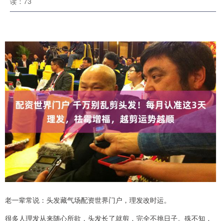
读：73
老一辈常说：头发藏气场配资世界门户，理发改时运。
很多人理发从来随心所欲，头发长了就剪，完全不挑日子。殊不知，