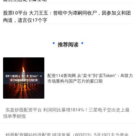
股票t 0平台 大刀王五：曾暗中为谭嗣同收尸，因参加义和团
殉道，遗言仅17个字
推荐阅读
配资114查询网 从“卖卡”到“卖Token”：AI算力
市场重构与国产芯片的窗口期
​实盘炒股配资平台 利润同比暴增1814%！三星电子交出史上最
强单季财报
​炒股配资网站约选配资 镇洋发展（603213）5月19日主力资金