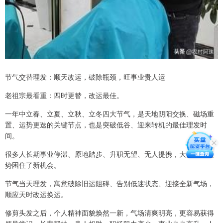
节气交替理发：顺天改运，破除瓶颈，旺事业贵人运
老祖宗最看重：四时更替，改运最佳。
一年中立春、立夏、立秋、立冬四大节气，是天地阴阳交换、磁场重
置、运势更迭的关键节点，也是突破低谷、迎来转机的最佳理发时
间。
很多人长期事业停滞、原地踏步、升职无望、无人提携，大多是旧运
势困住了新机会。
节气当天理发，寓意破除旧运阻碍、告别低迷状态、迎接全新气场，
顺应天时改运换运。
修剪头发之后，个人精神面貌焕然一新，气场清爽明亮，更容易获得