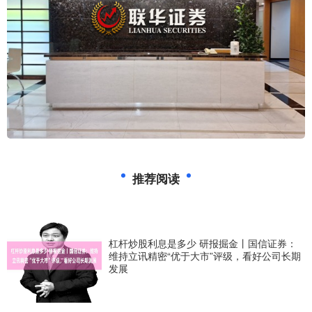
推荐阅读
杠杆炒股利息是多少 研报掘金丨国信证券：
维持立讯精密“优于大市”评级，看好公司长期
发展