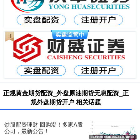
正规黄金期货配资_外盘原油期货无息配资_正
规外盘期货开户 相关话题
炒股配资理财 回购潮！多家A股
公司，最新公告！