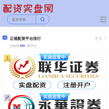
正规配资平台排行
更多
已收录
999
+家平台