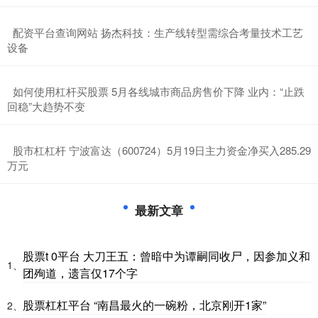
​配资平台查询网站 扬杰科技：生产线转型需综合考量技术工艺
设备
​如何使用杠杆买股票 5月各线城市商品房售价下降 业内：“止跌
回稳”大趋势不变
​股市杠杠杆 宁波富达（600724）5月19日主力资金净买入285.29
万元
最新文章
股票t 0平台 大刀王五：曾暗中为谭嗣同收尸，因参加义和
1、
团殉道，遗言仅17个字
股票杠杠平台 “南昌最火的一碗粉，北京刚开1家”
2、