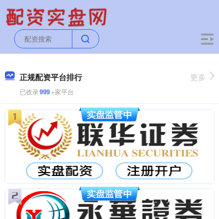
正规配资平台排行
更多
已收录
999
+家平台