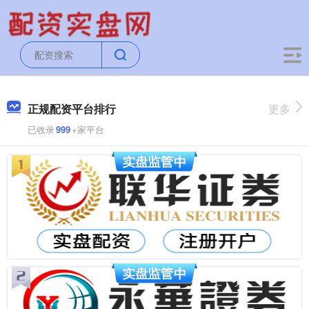
正规配资平台排行
更多
已收录
999
+家平台