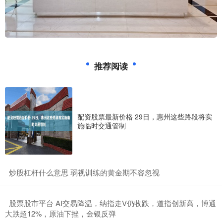
推荐阅读
配资股票最新价格 29日，惠州这些路段将实
施临时交通管制
​炒股杠杆什么意思 弱视训练的黄金期不容忽视
​股票股市平台 AI交易降温，纳指走V仍收跌，道指创新高，博通
大跌超12%，原油下挫，金银反弹