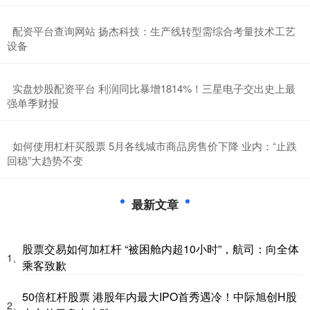
​配资平台查询网站 扬杰科技：生产线转型需综合考量技术工艺
设备
​实盘炒股配资平台 利润同比暴增1814%！三星电子交出史上最
强单季财报
​如何使用杠杆买股票 5月各线城市商品房售价下降 业内：“止跌
回稳”大趋势不变
最新文章
股票交易如何加杠杆 “被困舱内超10小时”，航司：向全体
1、
乘客致歉
50倍杠杆股票 港股年内最大IPO首秀遇冷！中际旭创H股
2、