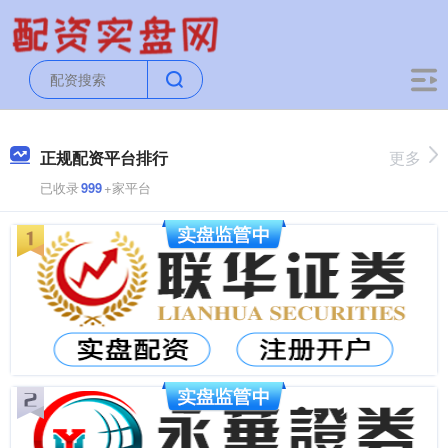
正规配资平台排行
更多
已收录
999
+家平台