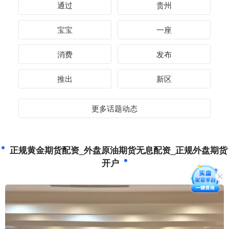
通过
贵州
宝宝
一座
消费
发布
推出
新区
更多话题动态
正规黄金期货配资_外盘原油期货无息配资_正规外盘期货
开户