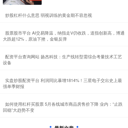
​炒股杠杆什么意思 弱视训练的黄金期不容忽视
​股票股市平台 AI交易降温，纳指走V仍收跌，道指创新高，博通
大跌超12%，原油下挫，金银反弹
​配资平台查询网站 扬杰科技：生产线转型需综合考量技术工艺
设备
​实盘炒股配资平台 利润同比暴增1814%！三星电子交出史上最
强单季财报
​如何使用杠杆买股票 5月各线城市商品房售价下降 业内：“止跌
回稳”大趋势不变
最新文章