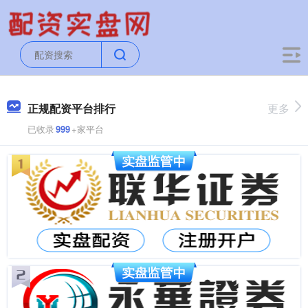
正规配资平台排行
更多
已收录
999
+家平台