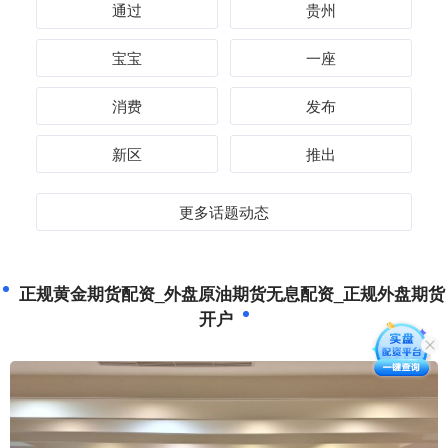
通过
贵州
宝宝
一座
消费
发布
新区
推出
更多话题动态
正规黄金期货配资_外盘原油期货无息配资_正规外盘期货
开户