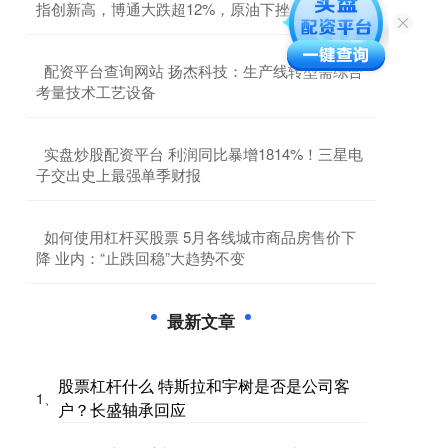
指创新高，博通大跌超12%，原油下挫，金银反弹
​配资平台查询网站 扬杰科技：生产线转型需综合
考量技术工艺设备
​实盘炒股配资平台 利润同比暴增1814%！三星电
子交出史上最强单季财报
​如何使用杠杆买股票 5月各线城市商品房售价下
降 业内：“止跌回稳”大趋势不变
最新文章
股票杠杆什么 特斯拉和宇树是否是公司客
1、
户？长盛轴承回应