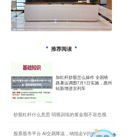
推荐阅读
加杠杆炒股怎么操作 全国铁
路暑运调图7月1日实施，惠州
站新增进京列车
​炒股杠杆什么意思 弱视训练的黄金期不容忽视
​股票股市平台 AI交易降温，纳指走V仍收跌，道