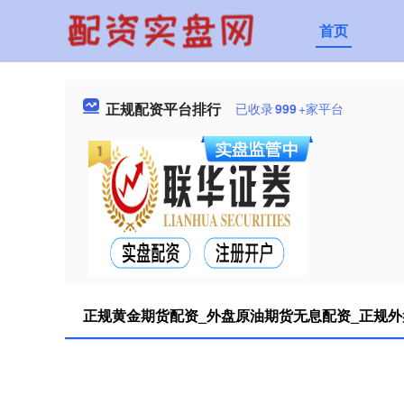
首页
正规配资平台排行
已收录
999
+家平台
正规黄金期货配资_外盘原油期货无息配资_正规外