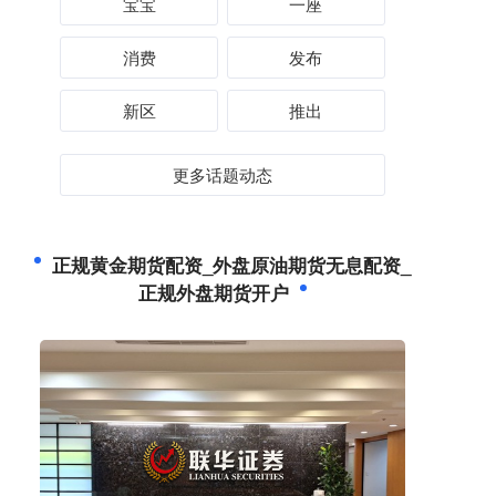
宝宝
一座
消费
发布
新区
推出
更多话题动态
正规黄金期货配资_外盘原油期货无息配资_
正规外盘期货开户