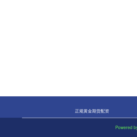
正规黄金期货配资
Powered 