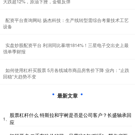
大跌超12%，原油下挫，金银反弹
​配资平台查询网站 扬杰科技：生产线转型需综合考量技术工艺
设备
​实盘炒股配资平台 利润同比暴增1814%！三星电子交出史上最
强单季财报
​如何使用杠杆买股票 5月各线城市商品房售价下降 业内：“止跌
回稳”大趋势不变
最新文章
股票杠杆什么 特斯拉和宇树是否是公司客户？长盛轴承回
1、
应