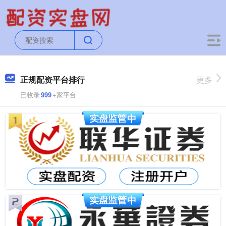
正规配资平台排行
更多
已收录
999
+家平台