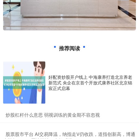
推荐阅读
好配资炒股开户线上 中海康养打造北京养老
新范式 央企在京首个开放式康养社区北京锦
宸正式启幕
​炒股杠杆什么意思 弱视训练的黄金期不容忽视
​股票股市平台 AI交易降温，纳指走V仍收跌，道指创新高，博通